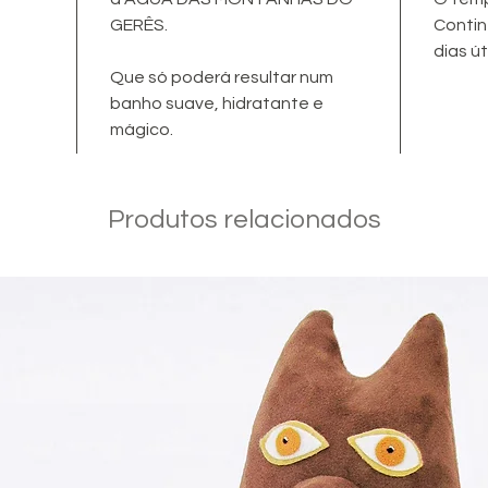
GERÊS.
Contin
dias út
Que só poderá resultar num
banho suave, hidratante e
mágico.
Produtos relacionados