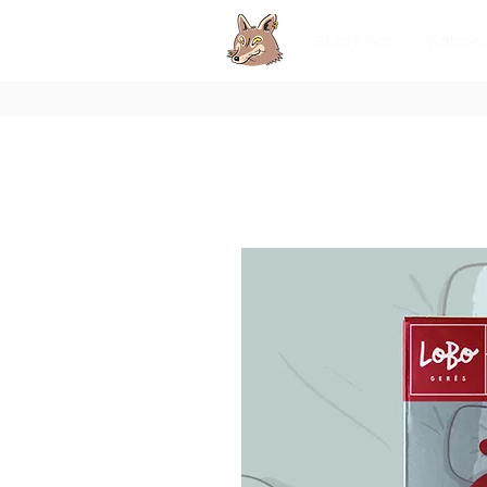
Sobre nós
Sabone