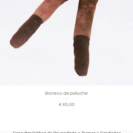
Boneco de peluche
Preço
€ 65,00